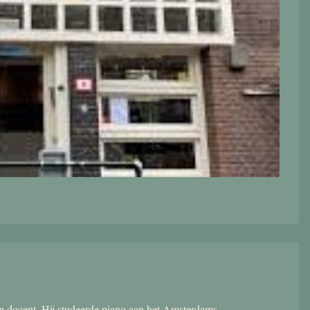
 en docent. Hij studeerde piano aan het Amsterdams