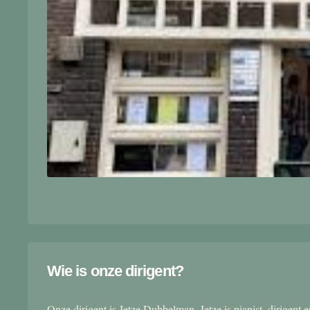
Wie is onze dirigent?
Onze dirigent is Jetze Dubbelman. Jetze is pianist, dirigent