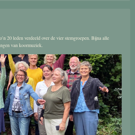
’n 20 leden verdeeld over de vier stemgroepen. Bijna alle
zingen van koormuziek.