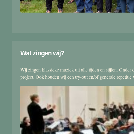
Wat zingen wij?
Wij zingen klassieke muziek uit alle tijden en stijlen. Onde
project. Ook houden wij een try-out en/of generale repetitie v