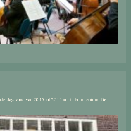
donderdagavond van 20.15 tot 22.15 uur in buurtcentrum De