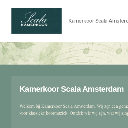
Kamerkoor Scala Amster
Scala
kamerkoor
Kamerkoor Scala Amsterdam
Welkom bij Kamerkoor Scala Amsterdam. Wij zijn een gemen
voor klassieke koormuziek. Ontdek wie wij zijn, wat wij zi