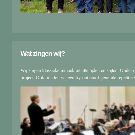
Wat zingen wij?
Wij zingen klassieke muziek uit alle tijden en stijlen. Onde
project. Ook houden wij een try-out en/of generale repetitie v