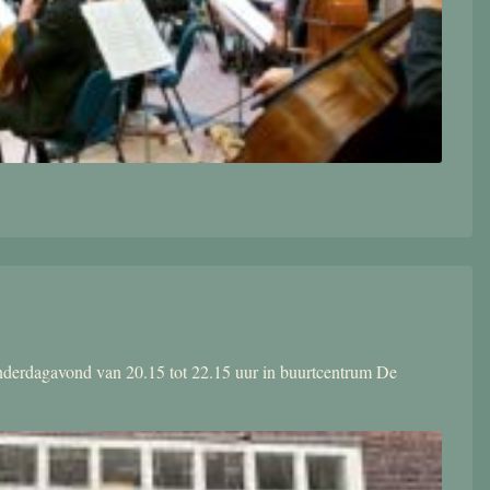
donderdagavond van 20.15 tot 22.15 uur in buurtcentrum De