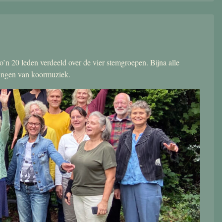
’n 20 leden verdeeld over de vier stemgroepen. Bijna alle
zingen van koormuziek.