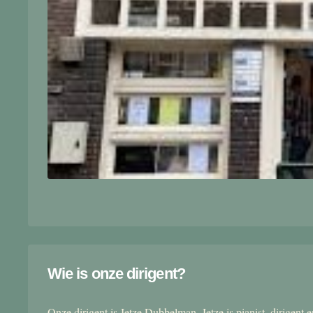
Wie is onze dirigent?
Onze dirigent is Jetze Dubbelman. Jetze is pianist, dirigent