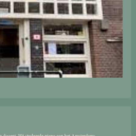
 en docent. Hij studeerde piano aan het Amsterdams