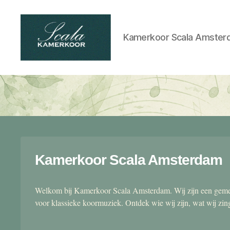
Kamerkoor Scala Amster
Scala
kamerkoor
Kamerkoor Scala Amsterdam
Welkom bij Kamerkoor Scala Amsterdam. Wij zijn een gemen
voor klassieke koormuziek. Ontdek wie wij zijn, wat wij zi