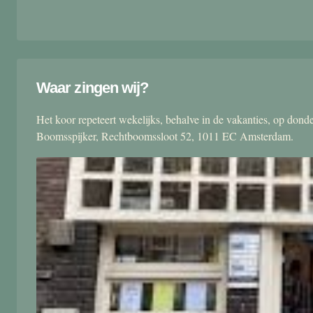
Waar zingen wij?
Het koor repeteert wekelijks, behalve in de vakanties, op don
Boomsspijker, Rechtboomssloot 52, 1011 EC Amsterdam.