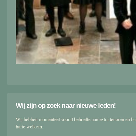
Wij zijn op zoek naar nieuwe leden!
Wij hebben momenteel vooral behoefte aan extra tenoren en ba
harte welkom.