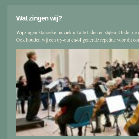
Wat zingen wij?
Wij zingen klassieke muziek uit alle tijden en stijlen. Onder d
Ook houden wij een try-out en/of generale repetitie voor dit co