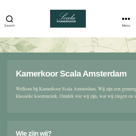
Search
Menu
Scala
kamerkoor
Kamerkoor Scala Amsterdam
Welkom bij Kamerkoor Scala Amsterdam. Wij zijn een gemengd
klassieke koormuziek. Ontdek wie wij zijn, wat wij zingen en 
Wie zijn wij?