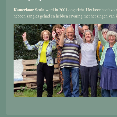
Kamerkoor Scala
werd in 2001 opgericht. Het koor heeft zo’n
hebben zangles gehad en hebben ervaring met het zingen van