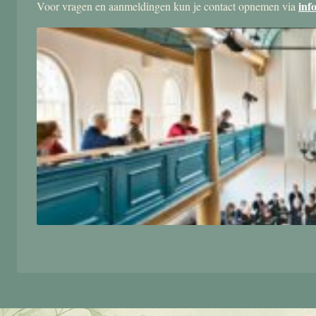
inf
Voor vragen en aanmeldingen kun je contact opnemen via