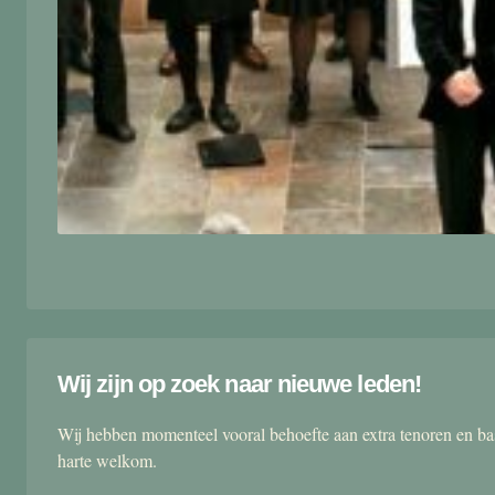
Wij zijn op zoek naar nieuwe leden!
Wij hebben momenteel vooral behoefte aan extra tenoren en ba
harte welkom.