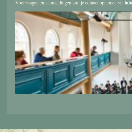
inf
Voor vragen en aanmeldingen kun je contact opnemen via