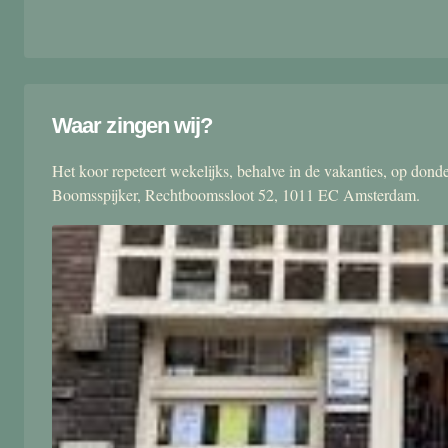
Waar zingen wij?
Het koor repeteert wekelijks, behalve in de vakanties, op don
Boomsspijker, Rechtboomssloot 52, 1011 EC Amsterdam.