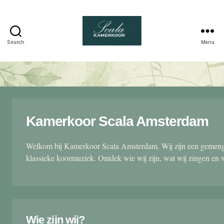
Search
Menu
Scala
kamerkoor
Kamerkoor Scala Amsterdam
Welkom bij Kamerkoor Scala Amsterdam. Wij zijn een gemengd
klassieke koormuziek. Ontdek wie wij zijn, wat wij zingen en 
Wie zijn wij?