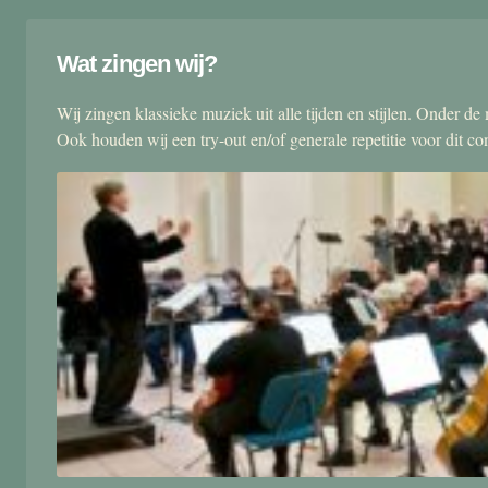
Wat zingen wij?
Wij zingen klassieke muziek uit alle tijden en stijlen. Onder d
Ook houden wij een try-out en/of generale repetitie voor dit co