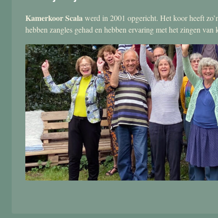
Kamerkoor Scala
werd in 2001 opgericht. Het koor heeft zo’n
hebben zangles gehad en hebben ervaring met het zingen van