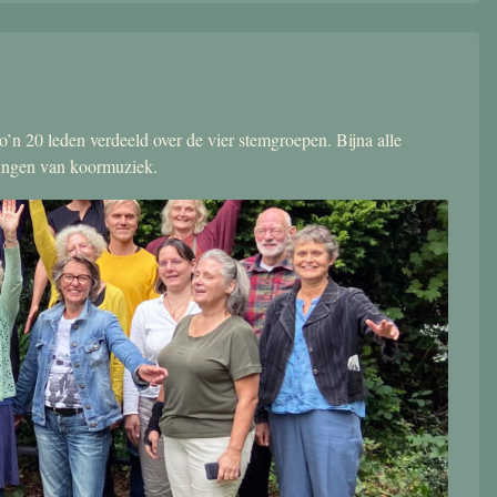
’n 20 leden verdeeld over de vier stemgroepen. Bijna alle
zingen van koormuziek.