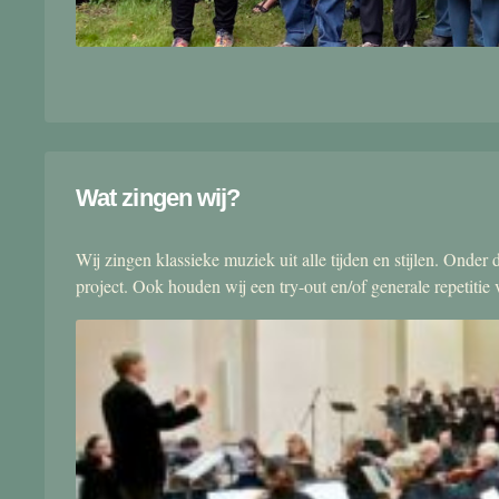
Wat zingen wij?
Wij zingen klassieke muziek uit alle tijden en stijlen. Onde
project. Ook houden wij een try-out en/of generale repetitie v