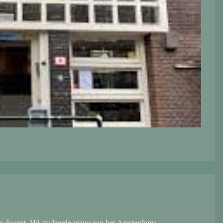
 en docent. Hij studeerde piano aan het Amsterdams