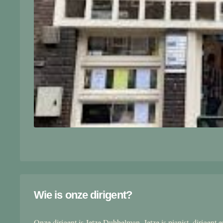
Wie is onze dirigent?
Onze dirigent is Jetze Dubbelman. Jetze is pianist, dirigent