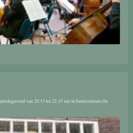
donderdagavond van 20.15 tot 22.15 uur in buurtcentrum De