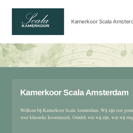
Kamerkoor Scala Amster
Scala
kamerkoor
Kamerkoor Scala Amsterdam
Welkom bij Kamerkoor Scala Amsterdam. Wij zijn een gemen
voor klassieke koormuziek. Ontdek wie wij zijn, wat wij zi