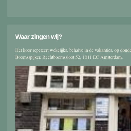
Waar zingen wij?
Het koor repeteert wekelijks, behalve in de vakanties, op don
Boomsspijker, Rechtboomssloot 52, 1011 EC Amsterdam.