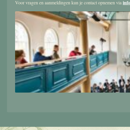
inf
Voor vragen en aanmeldingen kun je contact opnemen via