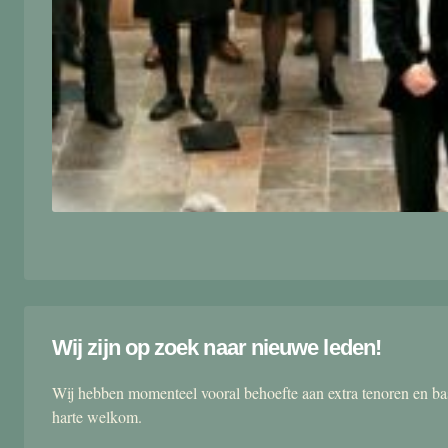
Wij zijn op zoek naar nieuwe leden!
Wij hebben momenteel vooral behoefte aan extra tenoren en ba
harte welkom.