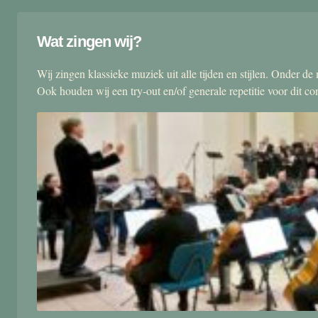
Wat zingen wij?
Wij zingen klassieke muziek uit alle tijden en stijlen. Onder d
Ook houden wij een try-out en/of generale repetitie voor dit co