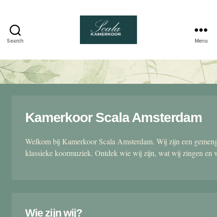
Search
Menu
Scala
kamerkoor
Kamerkoor Scala Amsterdam
Welkom bij Kamerkoor Scala Amsterdam. Wij zijn een gemengd
klassieke koormuziek. Ontdek wie wij zijn, wat wij zingen en 
Wie zijn wij?