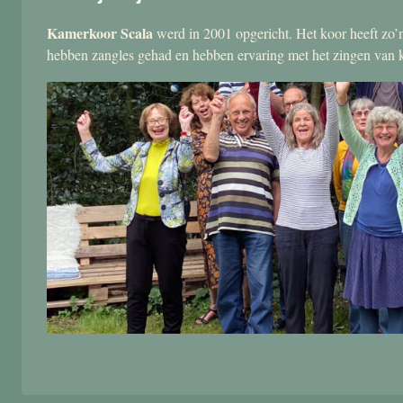
Kamerkoor Scala
werd in 2001 opgericht. Het koor heeft zo’n
hebben zangles gehad en hebben ervaring met het zingen van