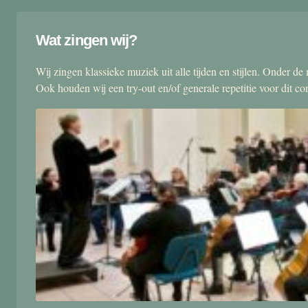
Wat zingen wij?
Wij zingen klassieke muziek uit alle tijden en stijlen. Onder d
Ook houden wij een try-out en/of generale repetitie voor dit co