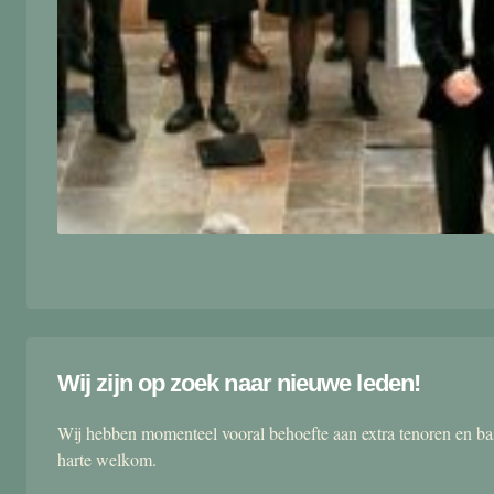
Wij zijn op zoek naar nieuwe leden!
Wij hebben momenteel vooral behoefte aan extra tenoren en ba
harte welkom.