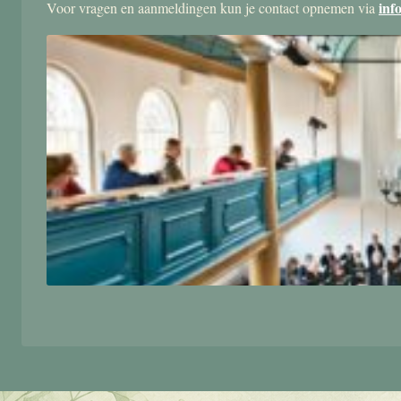
inf
Voor vragen en aanmeldingen kun je contact opnemen via