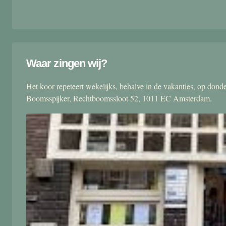
Waar zingen wij?
Het koor repeteert wekelijks, behalve in de vakanties, op don
Boomsspijker, Rechtboomssloot 52, 1011 EC Amsterdam.