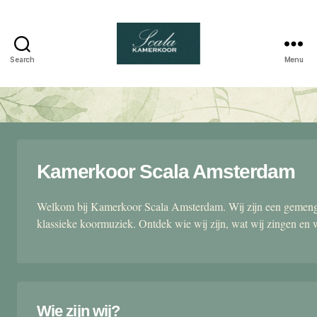
Search
Menu
Scala
kamerkoor
Kamerkoor Scala Amsterdam
Welkom bij Kamerkoor Scala Amsterdam. Wij zijn een gemengd
klassieke koormuziek. Ontdek wie wij zijn, wat wij zingen en 
Wie zijn wij?