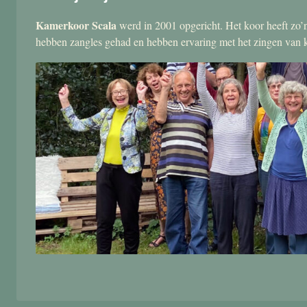
Kamerkoor Scala
werd in 2001 opgericht. Het koor heeft zo’n
hebben zangles gehad en hebben ervaring met het zingen van