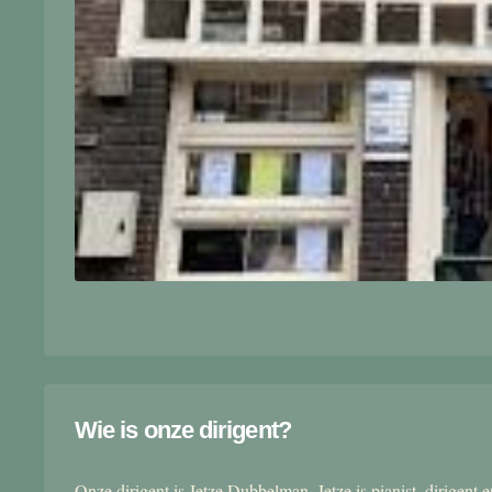
Wie is onze dirigent?
Onze dirigent is Jetze Dubbelman. Jetze is pianist, dirigent