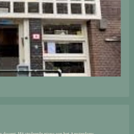
 en docent. Hij studeerde piano aan het Amsterdams