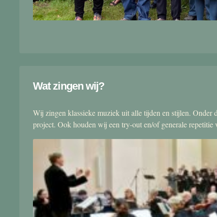
Wat zingen wij?
Wij zingen klassieke muziek uit alle tijden en stijlen. Onde
project. Ook houden wij een try-out en/of generale repetitie v