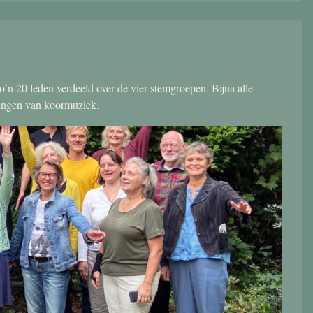
’n 20 leden verdeeld over de vier stemgroepen. Bijna alle
zingen van koormuziek.