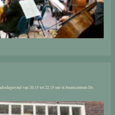
donderdagavond van 20.15 tot 22.15 uur in buurtcentrum De