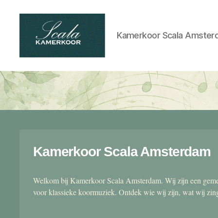
Kamerkoor Scala Amster
Scala
kamerkoor
Kamerkoor Scala Amsterdam
Welkom bij Kamerkoor Scala Amsterdam. Wij zijn een gemen
voor klassieke koormuziek. Ontdek wie wij zijn, wat wij zi