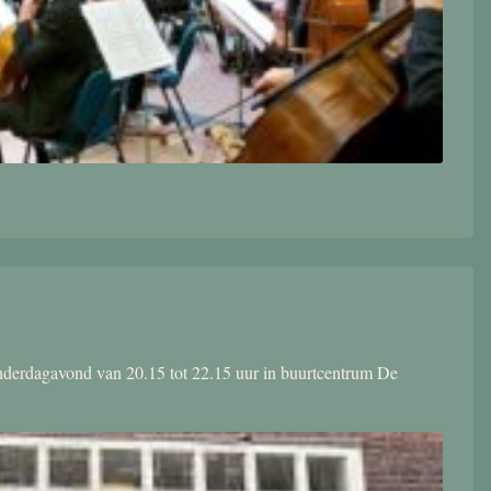
donderdagavond van 20.15 tot 22.15 uur in buurtcentrum De