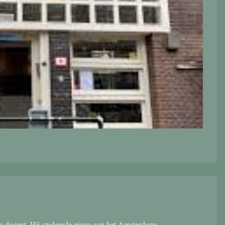
 en docent. Hij studeerde piano aan het Amsterdams