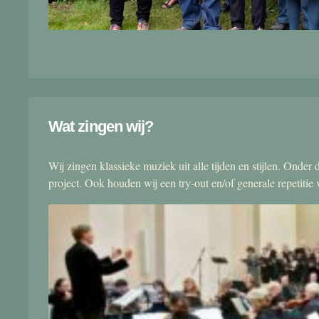
Wat zingen wij?
Wij zingen klassieke muziek uit alle tijden en stijlen. Onde
project. Ook houden wij een try-out en/of generale repetitie v