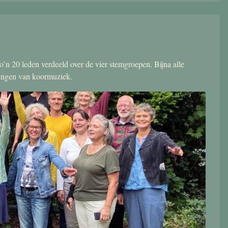
’n 20 leden verdeeld over de vier stemgroepen. Bijna alle
zingen van koormuziek.