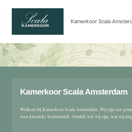
Kamerkoor Scala Amster
Scala
kamerkoor
Kamerkoor Scala Amsterdam
Welkom bij Kamerkoor Scala Amsterdam. Wij zijn een gemen
voor klassieke koormuziek. Ontdek wie wij zijn, wat wij zi