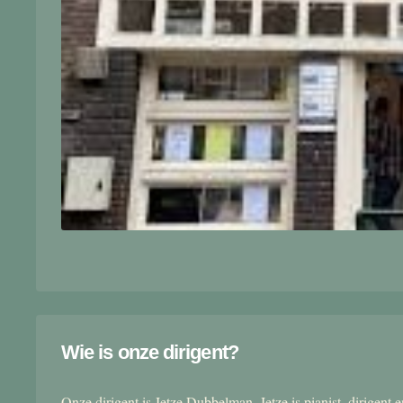
Wie is onze dirigent?
Onze dirigent is Jetze Dubbelman. Jetze is pianist, dirigent