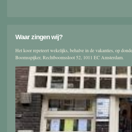
Waar zingen wij?
Het koor repeteert wekelijks, behalve in de vakanties, op don
Boomsspijker, Rechtboomssloot 52, 1011 EC Amsterdam.