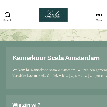
Search
Menu
Scala
kamerkoor
Kamerkoor Scala Amsterdam
Welkom bij Kamerkoor Scala Amsterdam. Wij zijn een gemengd
klassieke koormuziek. Ontdek wie wij zijn, wat wij zingen en 
Wie zijn wij?