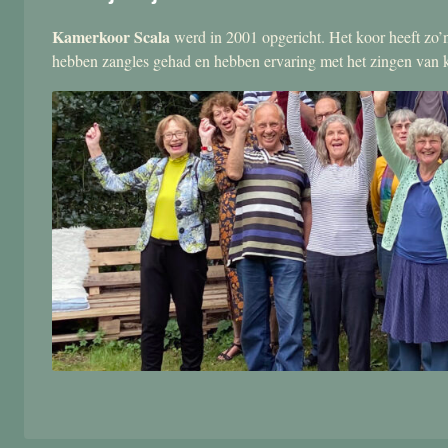
Kamerkoor Scala
werd in 2001 opgericht. Het koor heeft zo’n
hebben zangles gehad en hebben ervaring met het zingen van