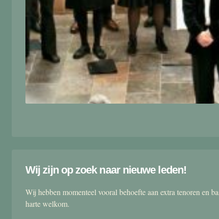
Wij zijn op zoek naar nieuwe leden!
Wij hebben momenteel vooral behoefte aan extra tenoren en ba
harte welkom.