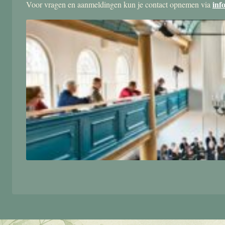
inf
Voor vragen en aanmeldingen kun je contact opnemen via