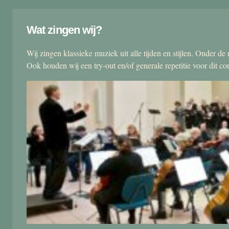
Wat zingen wij?
Wij zingen klassieke muziek uit alle tijden en stijlen. Onder d
Ook houden wij een try-out en/of generale repetitie voor dit co