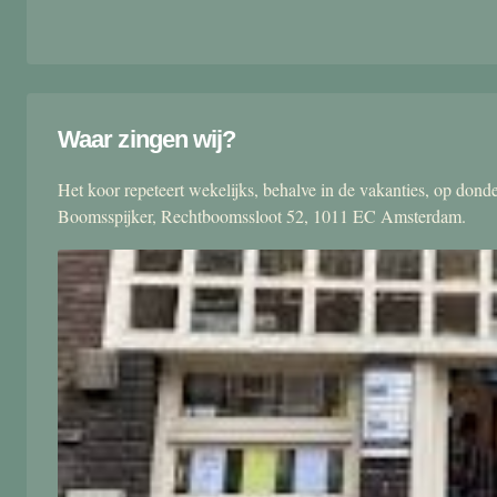
Waar zingen wij?
Het koor repeteert wekelijks, behalve in de vakanties, op don
Boomsspijker, Rechtboomssloot 52, 1011 EC Amsterdam.