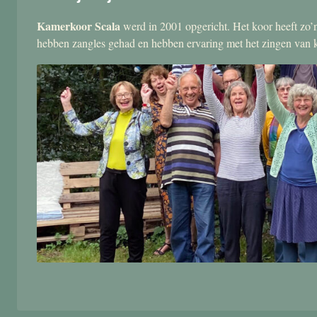
Kamerkoor Scala
werd in 2001 opgericht. Het koor heeft zo’n
hebben zangles gehad en hebben ervaring met het zingen van