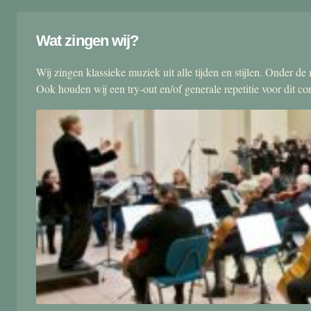
Wat zingen wij?
Wij zingen klassieke muziek uit alle tijden en stijlen. Onder d
Ook houden wij een try-out en/of generale repetitie voor dit co