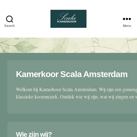
Search
Menu
Scala
kamerkoor
Kamerkoor Scala Amsterdam
Welkom bij Kamerkoor Scala Amsterdam. Wij zijn een gemengd
klassieke koormuziek. Ontdek wie wij zijn, wat wij zingen en 
Wie zijn wij?