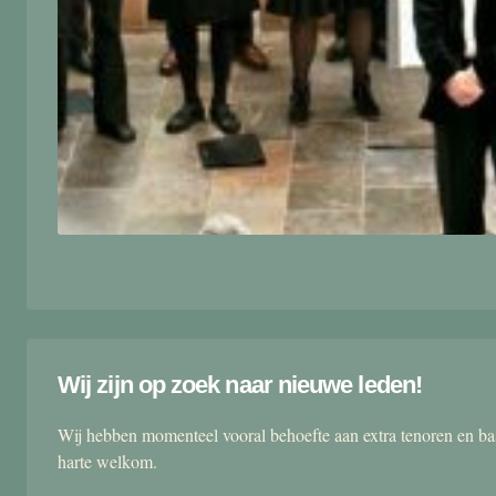
Wij zijn op zoek naar nieuwe leden!
Wij hebben momenteel vooral behoefte aan extra tenoren en ba
harte welkom.