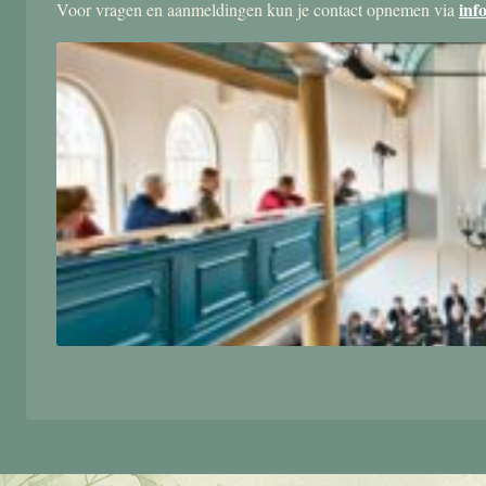
inf
Voor vragen en aanmeldingen kun je contact opnemen via