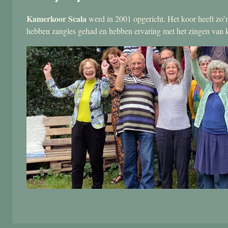
Kamerkoor Scala
werd in 2001 opgericht. Het koor heeft zo’n
hebben zangles gehad en hebben ervaring met het zingen van