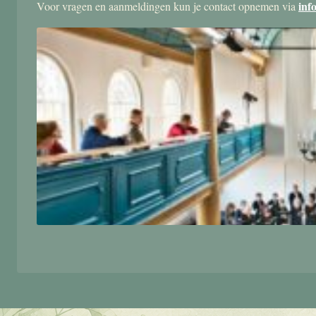
inf
Voor vragen en aanmeldingen kun je contact opnemen via