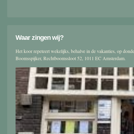
Waar zingen wij?
Het koor repeteert wekelijks, behalve in de vakanties, op don
Boomsspijker, Rechtboomssloot 52, 1011 EC Amsterdam.