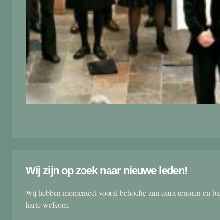
Wij zijn op zoek naar nieuwe leden!
Wij hebben momenteel vooral behoefte aan extra tenoren en ba
harte welkom.