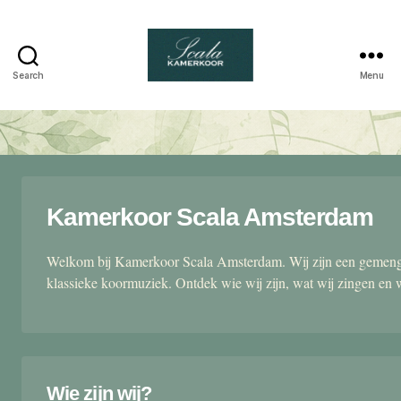
Search
Menu
Scala
kamerkoor
Kamerkoor Scala Amsterdam
Welkom bij Kamerkoor Scala Amsterdam. Wij zijn een gemengd
klassieke koormuziek. Ontdek wie wij zijn, wat wij zingen en 
Wie zijn wij?