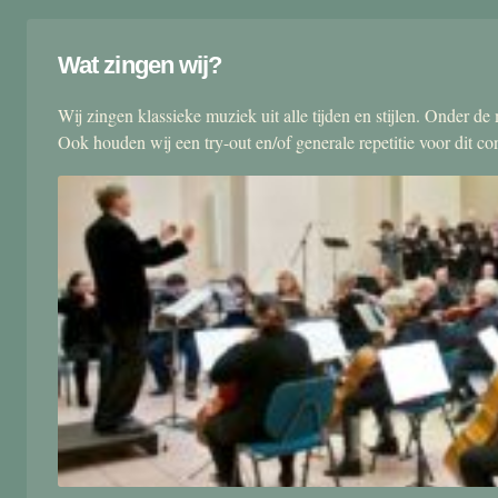
Wat zingen wij?
Wij zingen klassieke muziek uit alle tijden en stijlen. Onder d
Ook houden wij een try-out en/of generale repetitie voor dit co