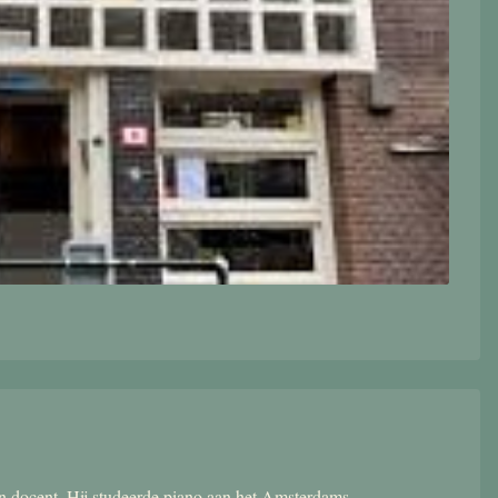
 en docent. Hij studeerde piano aan het Amsterdams