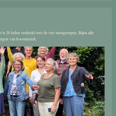
’n 20 leden verdeeld over de vier stemgroepen. Bijna alle
zingen van koormuziek.