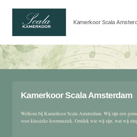
Kamerkoor Scala Amster
Scala
kamerkoor
Kamerkoor Scala Amsterdam
Welkom bij Kamerkoor Scala Amsterdam. Wij zijn een gemen
voor klassieke koormuziek. Ontdek wie wij zijn, wat wij zi