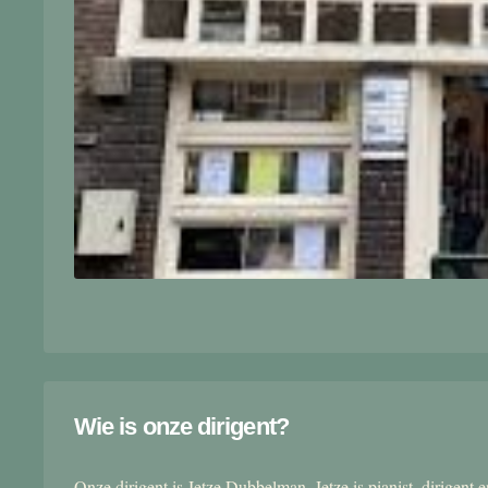
Wie is onze dirigent?
Onze dirigent is Jetze Dubbelman. Jetze is pianist, dirigent