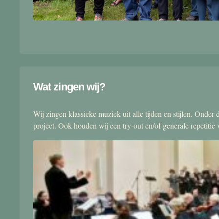
Wat zingen wij?
Wij zingen klassieke muziek uit alle tijden en stijlen. Onde
project. Ook houden wij een try-out en/of generale repetitie v