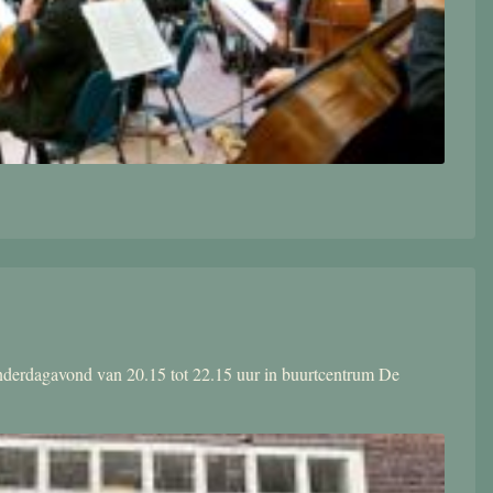
donderdagavond van 20.15 tot 22.15 uur in buurtcentrum De