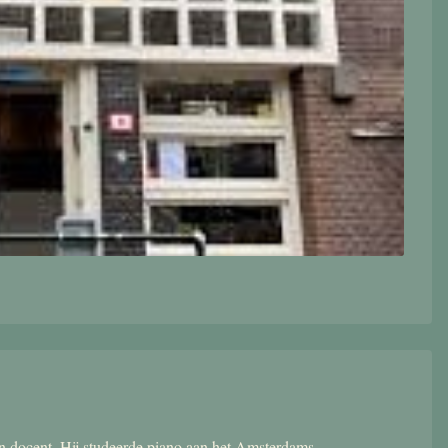
 en docent. Hij studeerde piano aan het Amsterdams