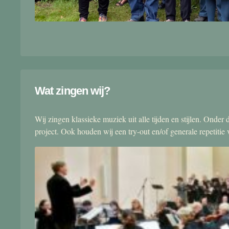
Wat zingen wij?
Wij zingen klassieke muziek uit alle tijden en stijlen. Onde
project. Ook houden wij een try-out en/of generale repetitie v