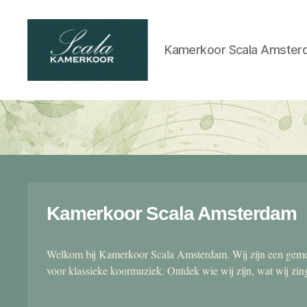
Kamerkoor Scala Amster
Scala
kamerkoor
Kamerkoor Scala Amsterdam
Welkom bij Kamerkoor Scala Amsterdam. Wij zijn een gemen
voor klassieke koormuziek. Ontdek wie wij zijn, wat wij zi