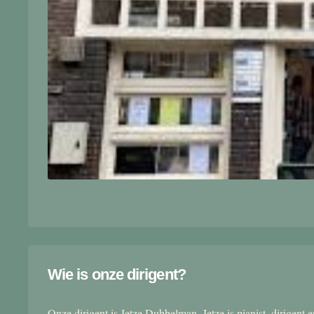
Wie is onze dirigent?
Onze dirigent is Jetze Dubbelman. Jetze is pianist, dirigent