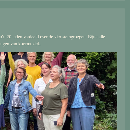
’n 20 leden verdeeld over de vier stemgroepen. Bijna alle
zingen van koormuziek.