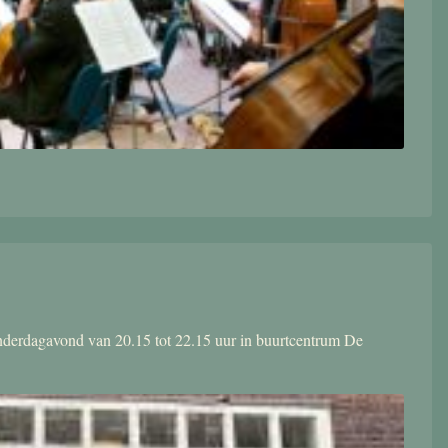
donderdagavond van 20.15 tot 22.15 uur in buurtcentrum De