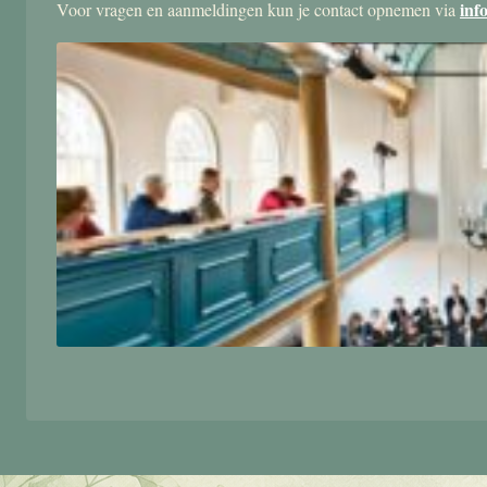
inf
Voor vragen en aanmeldingen kun je contact opnemen via