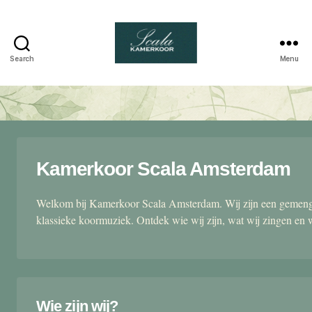
Search
Menu
Scala
kamerkoor
Kamerkoor Scala Amsterdam
Welkom bij Kamerkoor Scala Amsterdam. Wij zijn een gemengd
klassieke koormuziek. Ontdek wie wij zijn, wat wij zingen en 
Wie zijn wij?