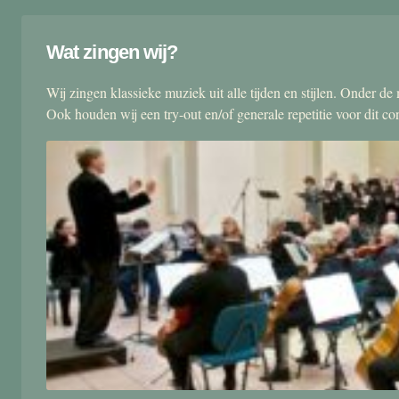
Wat zingen wij?
Wij zingen klassieke muziek uit alle tijden en stijlen. Onder d
Ook houden wij een try-out en/of generale repetitie voor dit co