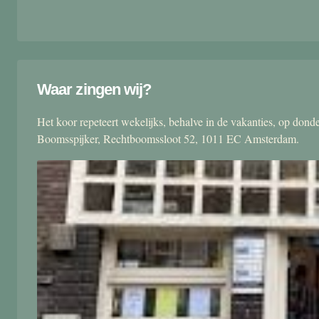
Waar zingen wij?
Het koor repeteert wekelijks, behalve in de vakanties, op don
Boomsspijker, Rechtboomssloot 52, 1011 EC Amsterdam.