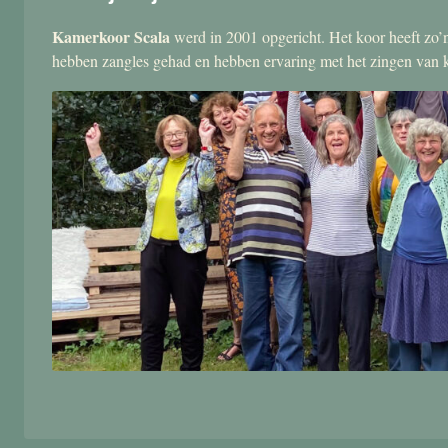
Kamerkoor Scala
werd in 2001 opgericht. Het koor heeft zo’n
hebben zangles gehad en hebben ervaring met het zingen van