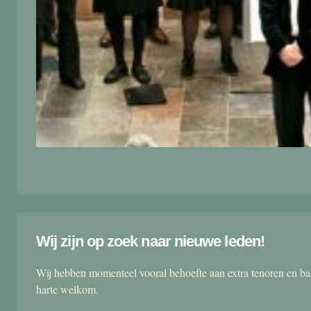
Wij zijn op zoek naar nieuwe leden!
Wij hebben momenteel vooral behoefte aan extra tenoren en ba
harte welkom.