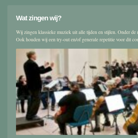
Wat zingen wij?
Wij zingen klassieke muziek uit alle tijden en stijlen. Onder d
Ook houden wij een try-out en/of generale repetitie voor dit co