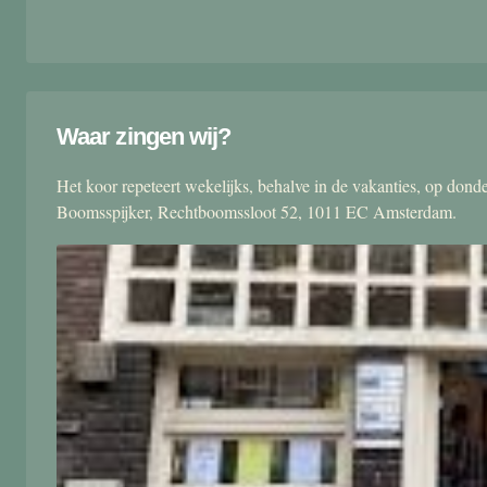
Waar zingen wij?
Het koor repeteert wekelijks, behalve in de vakanties, op don
Boomsspijker, Rechtboomssloot 52, 1011 EC Amsterdam.