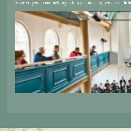
inf
Voor vragen en aanmeldingen kun je contact opnemen via