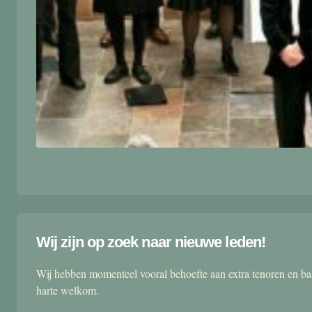
Wij zijn op zoek naar nieuwe leden!
Wij hebben momenteel vooral behoefte aan extra tenoren en ba
harte welkom.