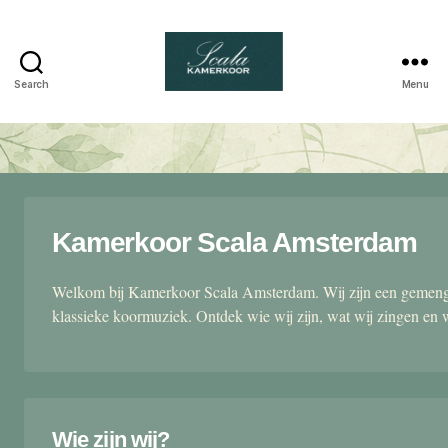
Search
Menu
Scala
kamerkoor
Kamerkoor Scala Amsterdam
Welkom bij Kamerkoor Scala Amsterdam. Wij zijn een gemengd
klassieke koormuziek. Ontdek wie wij zijn, wat wij zingen en 
Wie zijn wij?