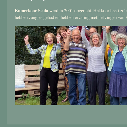
Kamerkoor Scala
werd in 2001 opgericht. Het koor heeft zo’n
hebben zangles gehad en hebben ervaring met het zingen van