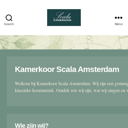
Search
Menu
Scala
kamerkoor
Kamerkoor Scala Amsterdam
Welkom bij Kamerkoor Scala Amsterdam. Wij zijn een gemengd
klassieke koormuziek. Ontdek wie wij zijn, wat wij zingen en 
Wie zijn wij?