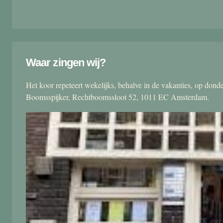
Waar zingen wij?
Het koor repeteert wekelijks, behalve in de vakanties, op don
Boomsspijker, Rechtboomssloot 52, 1011 EC Amsterdam.