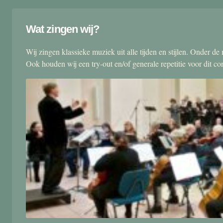
Wat zingen wij?
Wij zingen klassieke muziek uit alle tijden en stijlen. Onder d
Ook houden wij een try-out en/of generale repetitie voor dit co