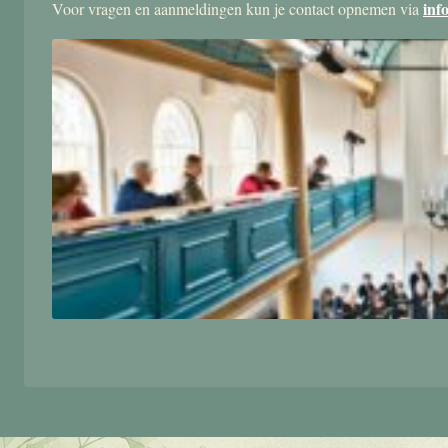
inf
Voor vragen en aanmeldingen kun je contact opnemen via