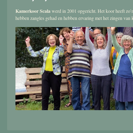
Kamerkoor Scala
werd in 2001 opgericht. Het koor heeft zo’n
hebben zangles gehad en hebben ervaring met het zingen van