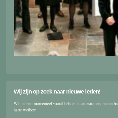
Wij zijn op zoek naar nieuwe leden!
Wij hebben momenteel vooral behoefte aan extra tenoren en ba
harte welkom.