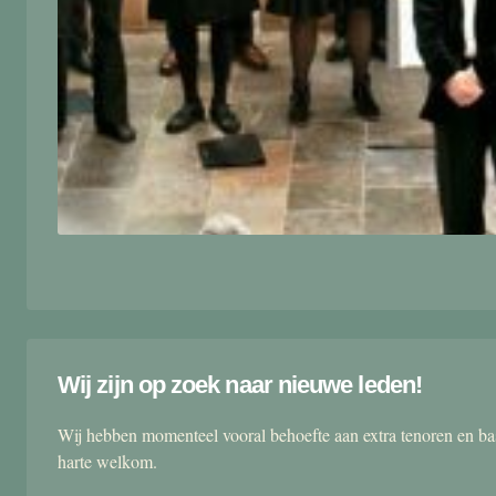
Wij zijn op zoek naar nieuwe leden!
Wij hebben momenteel vooral behoefte aan extra tenoren en ba
harte welkom.