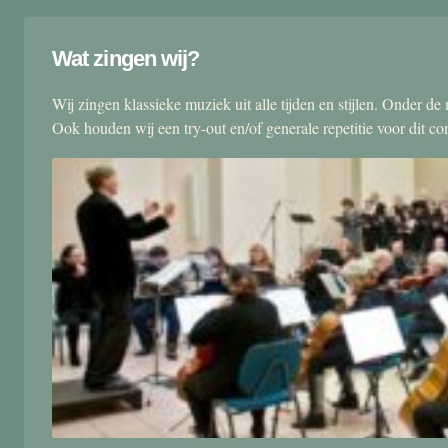
Wat zingen wij?
Wij zingen klassieke muziek uit alle tijden en stijlen. Onder d
Ook houden wij een try-out en/of generale repetitie voor dit co