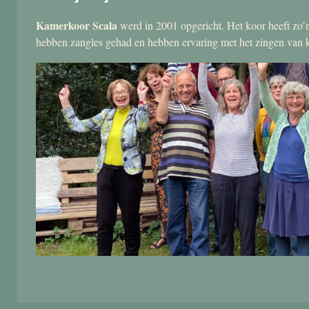
Kamerkoor Scala
werd in 2001 opgericht. Het koor heeft zo’n
hebben zangles gehad en hebben ervaring met het zingen van