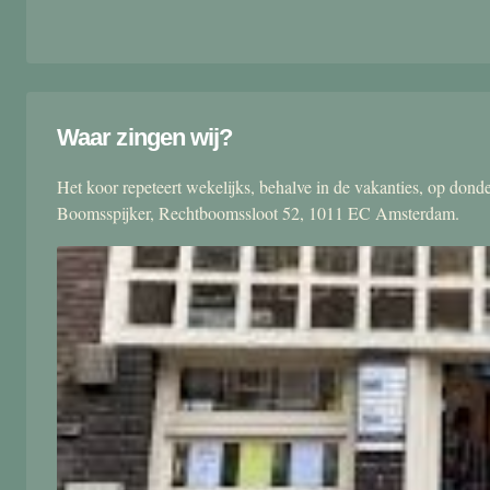
Waar zingen wij?
Het koor repeteert wekelijks, behalve in de vakanties, op don
Boomsspijker, Rechtboomssloot 52, 1011 EC Amsterdam.