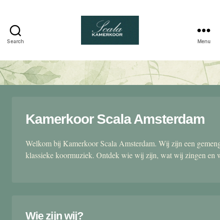
Search
Menu
Scala
kamerkoor
Kamerkoor Scala Amsterdam
Welkom bij Kamerkoor Scala Amsterdam. Wij zijn een gemengd
klassieke koormuziek. Ontdek wie wij zijn, wat wij zingen en 
Wie zijn wij?