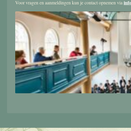
inf
Voor vragen en aanmeldingen kun je contact opnemen via