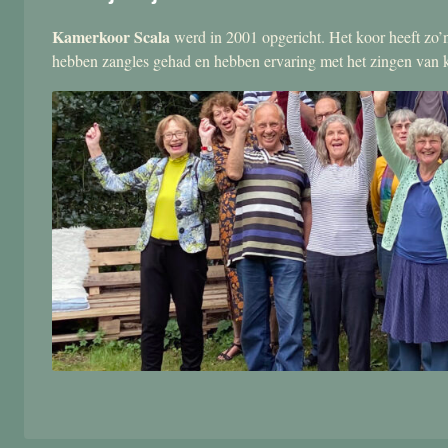
Kamerkoor Scala
werd in 2001 opgericht. Het koor heeft zo’n
hebben zangles gehad en hebben ervaring met het zingen van