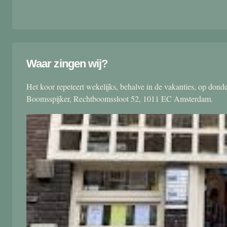
Waar zingen wij?
Het koor repeteert wekelijks, behalve in de vakanties, op don
Boomsspijker, Rechtboomssloot 52, 1011 EC Amsterdam.