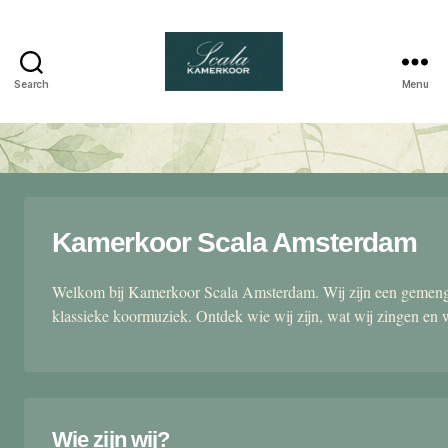
Search
Menu
Scala
kamerkoor
Kamerkoor Scala Amsterdam
Welkom bij Kamerkoor Scala Amsterdam. Wij zijn een gemengd
klassieke koormuziek. Ontdek wie wij zijn, wat wij zingen en 
Wie zijn wij?