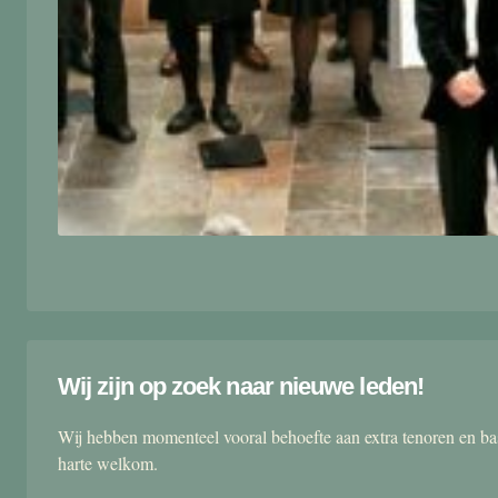
Wij zijn op zoek naar nieuwe leden!
Wij hebben momenteel vooral behoefte aan extra tenoren en ba
harte welkom.