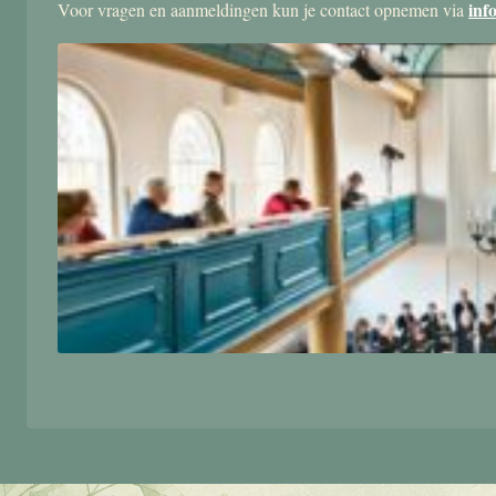
inf
Voor vragen en aanmeldingen kun je contact opnemen via