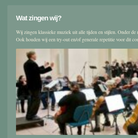
Wat zingen wij?
Wij zingen klassieke muziek uit alle tijden en stijlen. Onder d
Ook houden wij een try-out en/of generale repetitie voor dit co