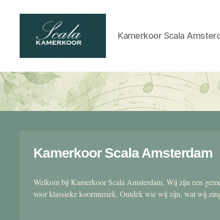
Kamerkoor Scala Amster
Scala
kamerkoor
Kamerkoor Scala Amsterdam
Welkom bij Kamerkoor Scala Amsterdam. Wij zijn een gemen
voor klassieke koormuziek. Ontdek wie wij zijn, wat wij zi