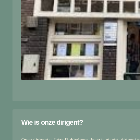
Wie is onze dirigent?
Onze dirigent is Jetze Dubbelman. Jetze is pianist, dirigent