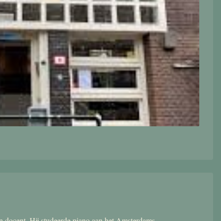
 en docent. Hij studeerde piano aan het Amsterdams