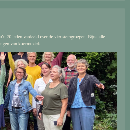
’n 20 leden verdeeld over de vier stemgroepen. Bijna alle
zingen van koormuziek.