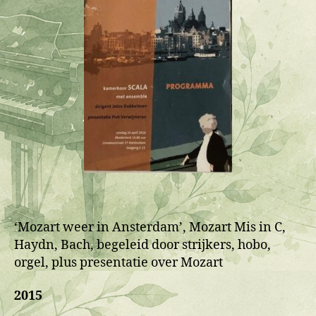
‘Mozart weer in Ansterdam’, Mozart Mis in C,
Haydn, Bach, begeleid door strijkers, hobo,
orgel, plus presentatie over Mozart
2015