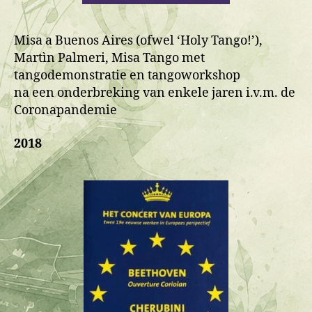
Misa a Buenos Aires (ofwel ‘Holy Tango!’),
Martìn Palmeri, Misa Tango met
tangodemonstratie en tangoworkshop
na een onderbreking van enkele jaren i.v.m. de
Coronapandemie
2018