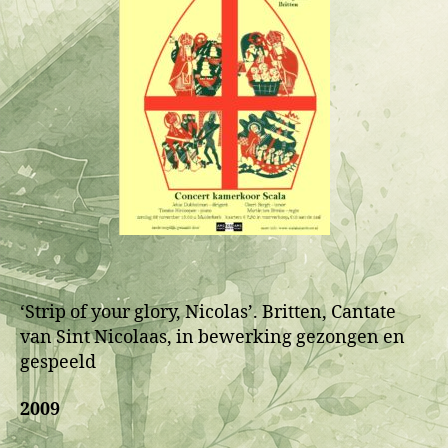
‘Strip of your glory, Nicolas’. Britten, Cantate
van Sint Nicolaas, in bewerking gezongen en
gespeeld
2009