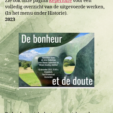
Zie ook onze pagina
Repertoire
voor een
volledig overzicht van de uitgevoerde werken,
(In het menu onder Historie).
2023