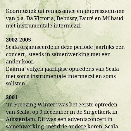
Koormuziek uit renaissance en impressionisme
van o.a. Da Victoria, Debussy, Fauré en Milhaud
met instrumentale intermezzi
2002-2005
Scala organiseerde in deze periode jaarlijks een
concert, steeds in samenwerking met een
ander koor.
Daarna volgen jaarlijkse optredens van Scala
met soms instrumentale intermezzi en soms
solisten.
2001
‘In Freezing Winter’ was het eerste optreden
van Scala, op 9 december in de Singelkerk in
Amsterdam. Dit was een adventsconcert in
samenwerking met drie andere koren. Scala