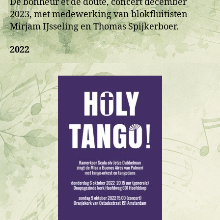
De bonheur et de doute, concert december
2023, met medewerking van blokfluitisten
Mirjam IJsseling en Thomas Spijkerboer.
2022