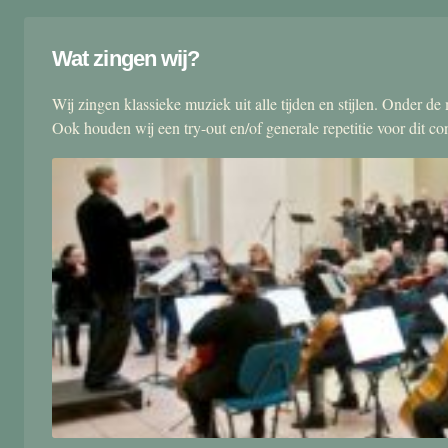
Wat zingen wij?
Wij zingen klassieke muziek uit alle tijden en stijlen. Onder d
Ook houden wij een try-out en/of generale repetitie voor dit co