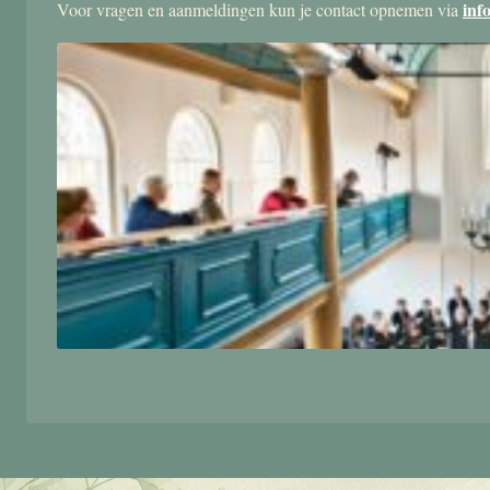
inf
Voor vragen en aanmeldingen kun je contact opnemen via