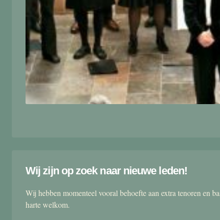
Wij zijn op zoek naar nieuwe leden!
Wij hebben momenteel vooral behoefte aan extra tenoren en ba
harte welkom.