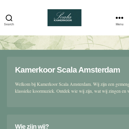
Search
Menu
Scala
kamerkoor
Kamerkoor Scala Amsterdam
Welkom bij Kamerkoor Scala Amsterdam. Wij zijn een gemengd
klassieke koormuziek. Ontdek wie wij zijn, wat wij zingen en 
Wie zijn wij?