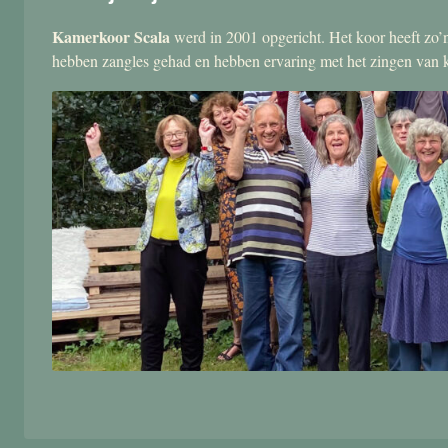
Kamerkoor Scala
werd in 2001 opgericht. Het koor heeft zo’n
hebben zangles gehad en hebben ervaring met het zingen van