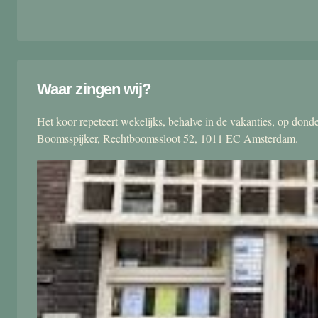
Waar zingen wij?
Het koor repeteert wekelijks, behalve in de vakanties, op don
Boomsspijker, Rechtboomssloot 52, 1011 EC Amsterdam.