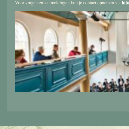
inf
Voor vragen en aanmeldingen kun je contact opnemen via