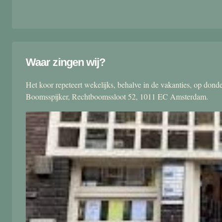
Waar zingen wij?
Het koor repeteert wekelijks, behalve in de vakanties, op don
Boomsspijker, Rechtboomssloot 52, 1011 EC Amsterdam.