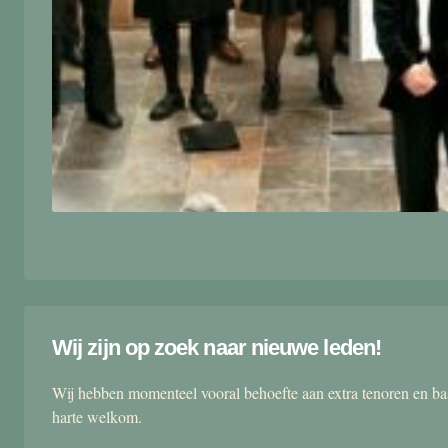
Wij zijn op zoek naar nieuwe leden!
Wij hebben momenteel vooral behoefte aan extra tenoren en ba
harte welkom.