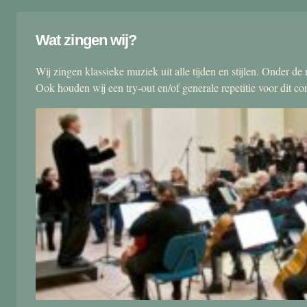
Wat zingen wij?
Wij zingen klassieke muziek uit alle tijden en stijlen. Onder d
Ook houden wij een try-out en/of generale repetitie voor dit co