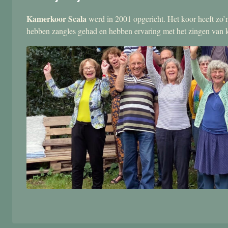
Kamerkoor Scala
werd in 2001 opgericht. Het koor heeft zo’n
hebben zangles gehad en hebben ervaring met het zingen van