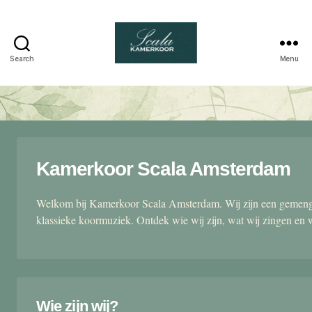
Search
Menu
Scala
kamerkoor
Kamerkoor Scala Amsterdam
Welkom bij Kamerkoor Scala Amsterdam. Wij zijn een gemengd
klassieke koormuziek. Ontdek wie wij zijn, wat wij zingen en 
Wie zijn wij?