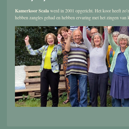
Kamerkoor Scala
werd in 2001 opgericht. Het koor heeft zo’n
hebben zangles gehad en hebben ervaring met het zingen van