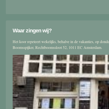
Waar zingen wij?
Het koor repeteert wekelijks, behalve in de vakanties, op don
Boomsspijker, Rechtboomssloot 52, 1011 EC Amsterdam.