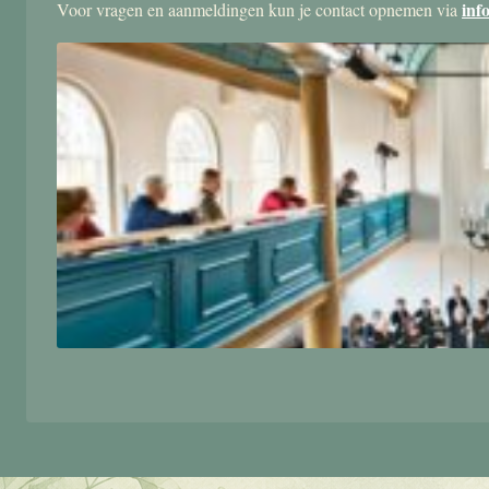
inf
Voor vragen en aanmeldingen kun je contact opnemen via