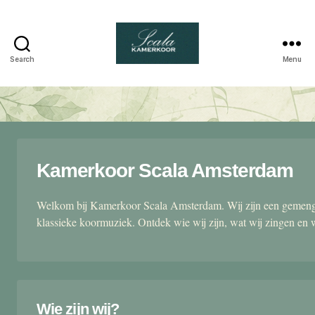
Search
Menu
Scala
kamerkoor
Kamerkoor Scala Amsterdam
Welkom bij Kamerkoor Scala Amsterdam. Wij zijn een gemengd
klassieke koormuziek. Ontdek wie wij zijn, wat wij zingen en 
Wie zijn wij?