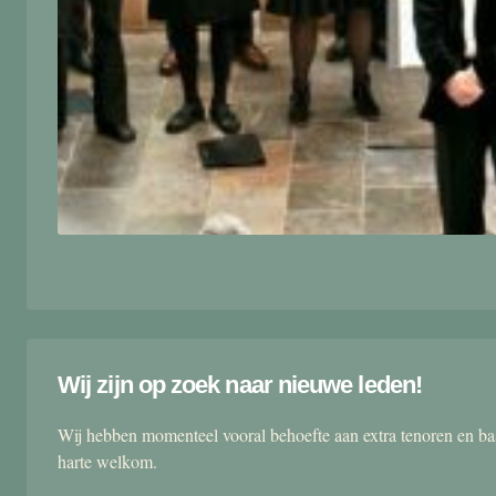
Wij zijn op zoek naar nieuwe leden!
Wij hebben momenteel vooral behoefte aan extra tenoren en ba
harte welkom.