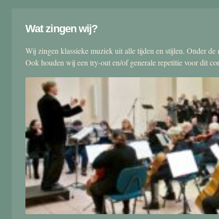
Wat zingen wij?
Wij zingen klassieke muziek uit alle tijden en stijlen. Onder d
Ook houden wij een try-out en/of generale repetitie voor dit co