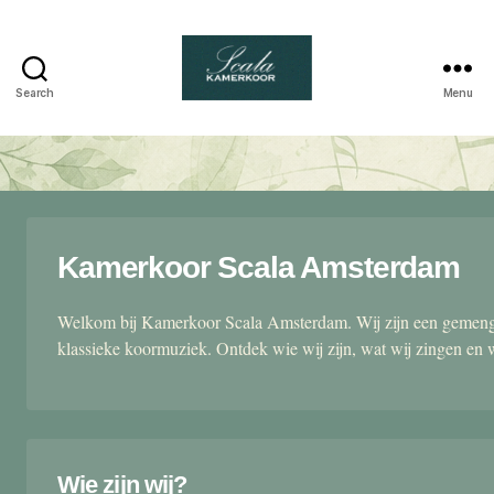
Search
Menu
Scala
kamerkoor
Kamerkoor Scala Amsterdam
Welkom bij Kamerkoor Scala Amsterdam. Wij zijn een gemengd
klassieke koormuziek. Ontdek wie wij zijn, wat wij zingen en 
Wie zijn wij?