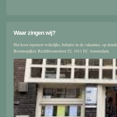
Waar zingen wij?
Het koor repeteert wekelijks, behalve in de vakanties, op don
Boomsspijker, Rechtboomssloot 52, 1011 EC Amsterdam.