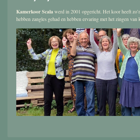
Kamerkoor Scala
werd in 2001 opgericht. Het koor heeft zo’n
hebben zangles gehad en hebben ervaring met het zingen van