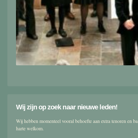
Wij zijn op zoek naar nieuwe leden!
Wij hebben momenteel vooral behoefte aan extra tenoren en ba
harte welkom.