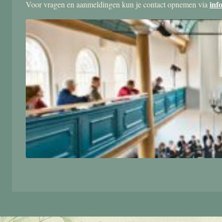
inf
Voor vragen en aanmeldingen kun je contact opnemen via