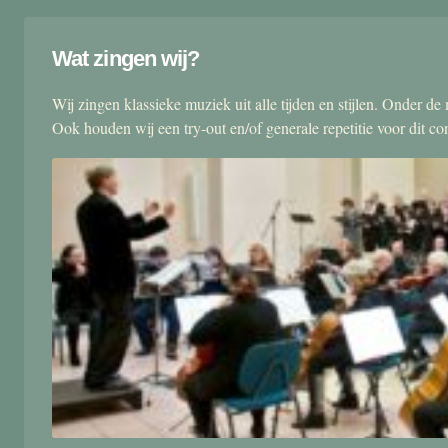
Wat zingen wij?
Wij zingen klassieke muziek uit alle tijden en stijlen. Onder d
Ook houden wij een try-out en/of generale repetitie voor dit co