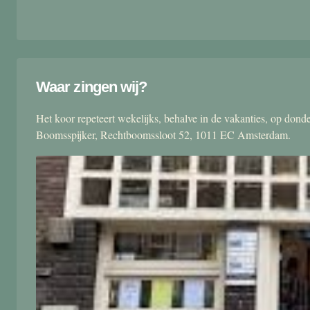
Waar zingen wij?
Het koor repeteert wekelijks, behalve in de vakanties, op don
Boomsspijker, Rechtboomssloot 52, 1011 EC Amsterdam.