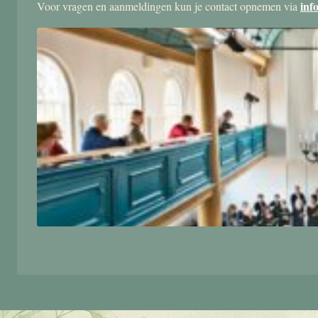
inf
Voor vragen en aanmeldingen kun je contact opnemen via