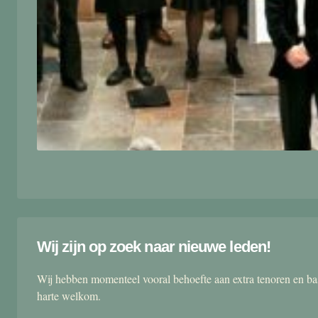
Wij zijn op zoek naar nieuwe leden!
Wij hebben momenteel vooral behoefte aan extra tenoren en ba
harte welkom.