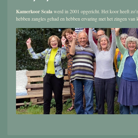
Kamerkoor Scala
werd in 2001 opgericht. Het koor heeft zo’n
hebben zangles gehad en hebben ervaring met het zingen van