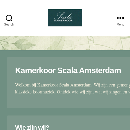
Search
Menu
Scala
kamerkoor
Kamerkoor Scala Amsterdam
Welkom bij Kamerkoor Scala Amsterdam. Wij zijn een gemengd
klassieke koormuziek. Ontdek wie wij zijn, wat wij zingen en 
Wie zijn wij?