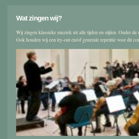
Wat zingen wij?
Wij zingen klassieke muziek uit alle tijden en stijlen. Onder d
Ook houden wij een try-out en/of generale repetitie voor dit co