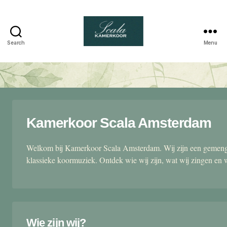
Search
Menu
Scala
kamerkoor
Kamerkoor Scala Amsterdam
Welkom bij Kamerkoor Scala Amsterdam. Wij zijn een gemengd
klassieke koormuziek. Ontdek wie wij zijn, wat wij zingen en 
Wie zijn wij?