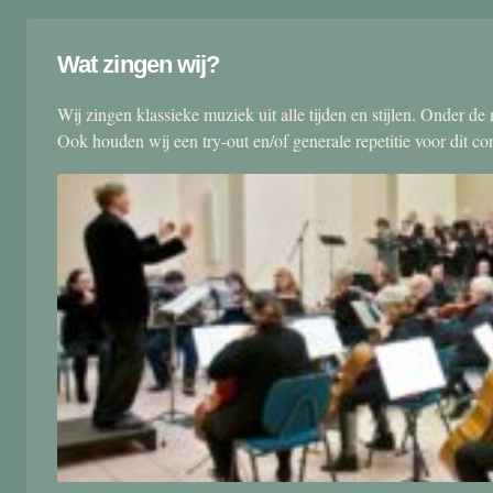
Wat zingen wij?
Wij zingen klassieke muziek uit alle tijden en stijlen. Onder d
Ook houden wij een try-out en/of generale repetitie voor dit co