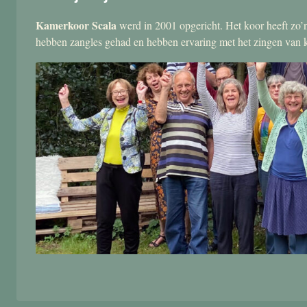
Kamerkoor Scala
werd in 2001 opgericht. Het koor heeft zo’n
hebben zangles gehad en hebben ervaring met het zingen van