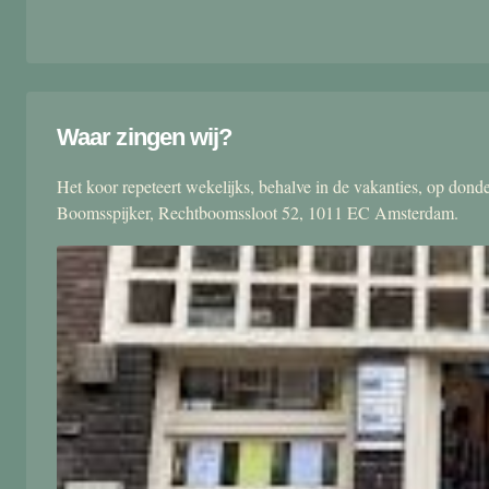
Waar zingen wij?
Het koor repeteert wekelijks, behalve in de vakanties, op don
Boomsspijker, Rechtboomssloot 52, 1011 EC Amsterdam.