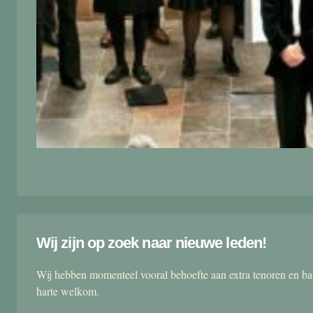
Wij zijn op zoek naar nieuwe leden!
Wij hebben momenteel vooral behoefte aan extra tenoren en ba
harte welkom.