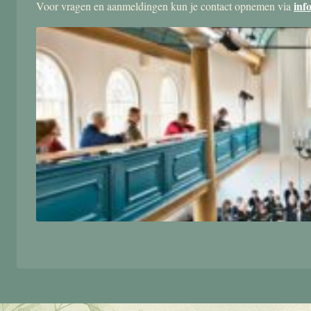
inf
Voor vragen en aanmeldingen kun je contact opnemen via